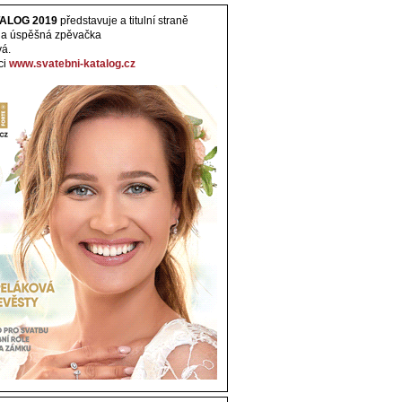
ALOG 2019
představuje a titulní straně
 a úspěšná zpěvačka
vá.
ci
www.svatebni-katalog.cz