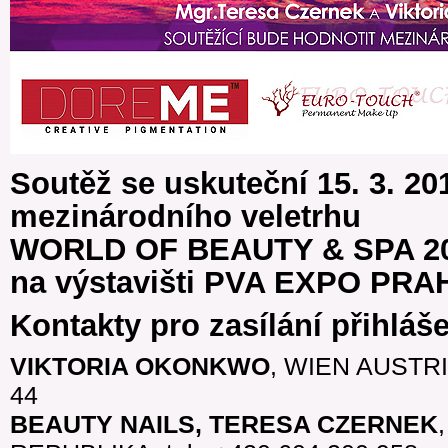
Soutěž se uskuteční 15. 3. 20
mezinárodního veletrhu
WORLD OF BEAUTY & SPA 20
na výstavišti PVA EXPO PRAH
Kontakty pro zasílání přihláše
VIKTORIA OKONKWO
, WIEN AUSTRIA
44
BEAUTY NAILS, TERESA CZERNEK