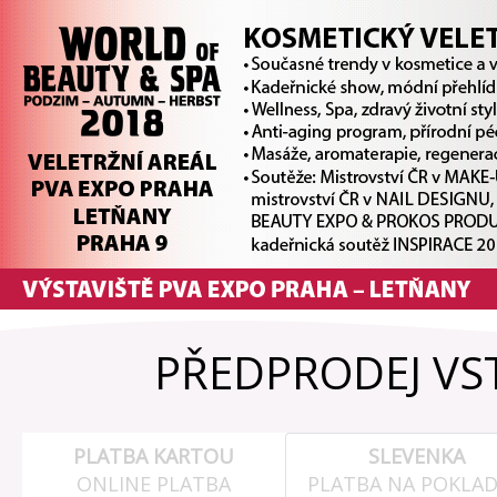
PŘEDPRODEJ VS
PLATBA KARTOU
SLEVENKA
ONLINE PLATBA
PLATBA NA POKLA