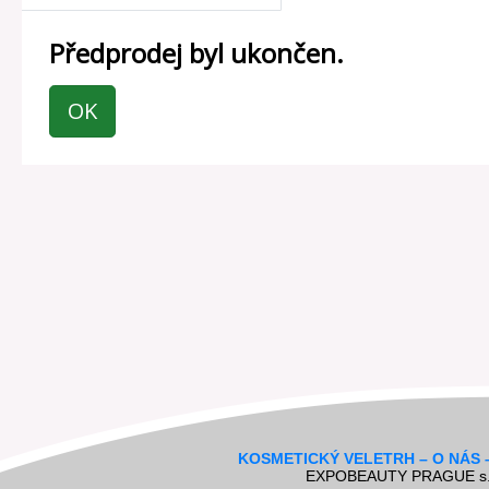
Předprodej byl ukončen.
OK
KOSMETICKÝ VELETRH – O NÁS 
EXPOBEAUTY PRAGUE s.r